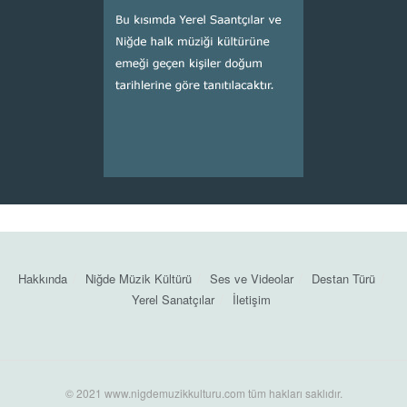
Hakkında
Niğde Müzik Kültürü
Ses ve Videolar
Destan Türü
Yerel Sanatçılar
İletişim
© 2021 www.nigdemuzikkulturu.com tüm hakları saklıdır.