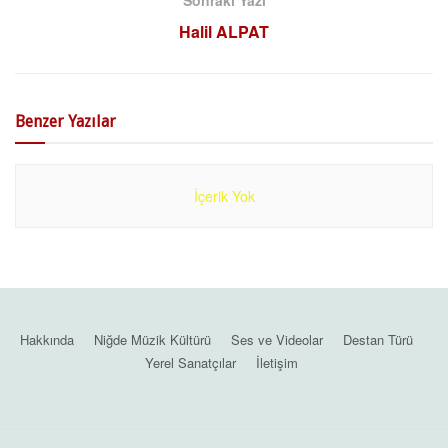
Sonraki Yazı
Halil ALPAT
Benzer
Yazılar
İçerik Yok
Hakkında
Niğde Müzik Kültürü
Ses ve Videolar
Destan Türü
Yerel Sanatçılar
İletişim