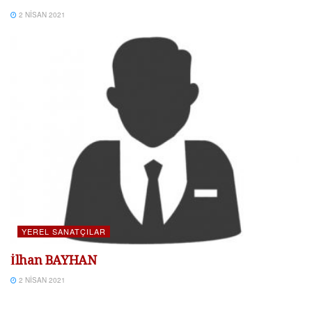
2 NISAN 2021
YEREL SANATÇILAR
İlhan BAYHAN
2 NISAN 2021