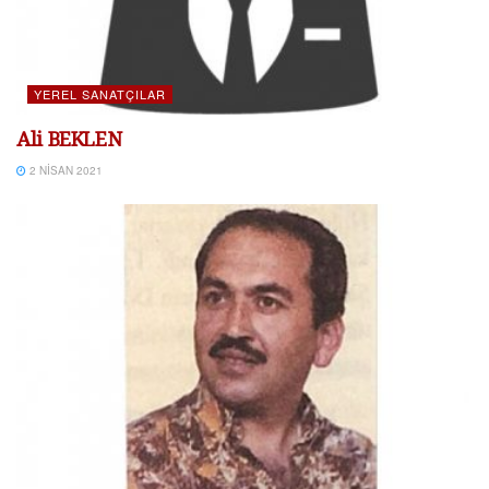
YEREL SANATÇILAR
Ali BEKLEN
2 NISAN 2021