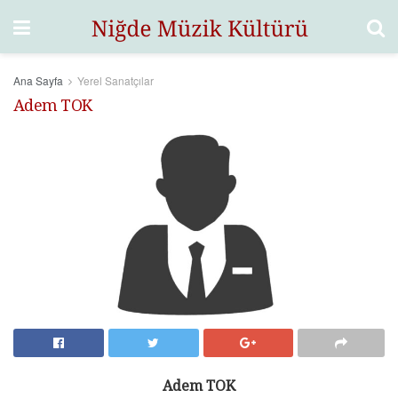
Ana Sayfa
Yerel Sanatçılar
Adem TOK
Adem TOK