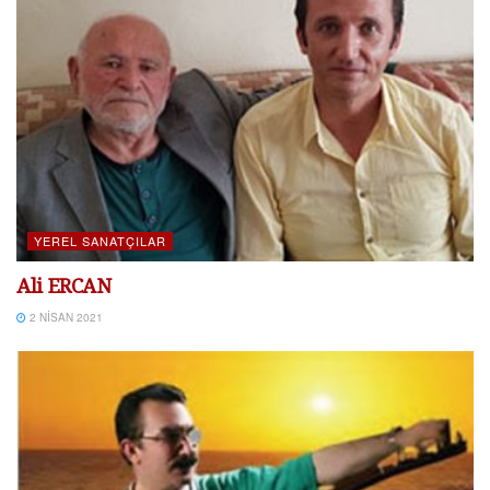
YEREL SANATÇILAR
Ali ERCAN
2 NISAN 2021