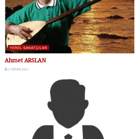
YEREL SANATÇILAR
Ahmet ARSLAN
2 NISAN 2021