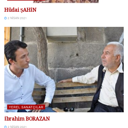
Hüdai ŞAHİN
2 NISAN 2021
YEREL SANATÇILAR
İbrahim BORAZAN
2 NISAN 2021