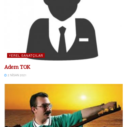
YEREL SANATÇILAR
Adem TOK
2 NISAN 2021