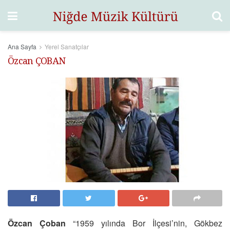
Ana Sayfa
Yerel Sanatçılar
Özcan ÇOBAN
Özcan Çoban
“1959 yılında Bor İlçesi’nin, Gökbez