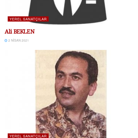
YEREL SANATÇILAR
Ali BEKLEN
2 NISAN 2021
YEREL SANATÇILAR