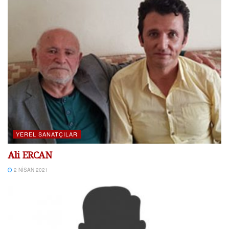
YEREL SANATÇILAR
Ali ERCAN
2 NISAN 2021