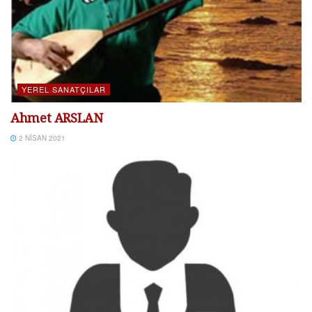
YEREL SANATÇILAR
Ahmet ARSLAN
2 NISAN 2021